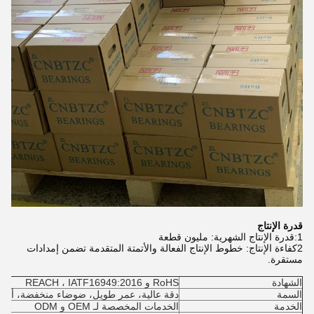
قدرة الإنتاج
1:قدرة الإنتاج الشهرية: مليون قطعة
2كفاءة الإنتاج: خطوط الإنتاج الفعالة والأتمتة المتقدمة تضمن إمدادات
مستقرة.
الشهادة
RoHS و REACH ، IATF16949:2016
السمة
دقة عالية، عمر طويل، ضوضاء منخفضة، أداء 
الخدمة
الخدمات المخصصة لـ OEM و ODM