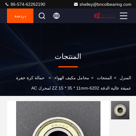
86-574-62262190
shelley@bncolbearing.com
دردشة
المنتجات
المنزل
>
المنتجات
>
محامل مكيف الهواء
>
حمالة كرة حفرة
عميقة عالية الدقة 6202-ZZ 15 * 35 * 11mm لمحرك AC