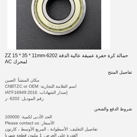
حمالة كرة حفرة عميقة عالية الدقة 6202-ZZ 15 * 35 * 11mm
لمحرك AC
تفاصيل المنتج
مكان المنشأ: الصين
اسم العلامة التجارية: CNBTZC or OEM
إصدار الشهادات: IATF16949:2016
رقم الموديل: 6202 -ز
شروط الدفع والشحن
الحد الأدنى لكمية: 100000
الأسعار: Please contact us
تفاصيل التغليف: الأسطوانة ، المربع الأوسط ، كارتون
القدرة على العرض: 1 مليون قطعة شهريا