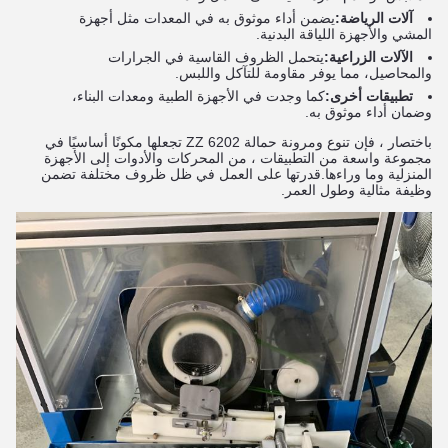
آلات الرياضة:
يضمن أداء موثوق به في المعدات مثل أجهزة
المشي والأجهزة اللياقة البدنية.
الآلات الزراعية:
يتحمل الظروف القاسية في الجرارات
والمحاصيل، مما يوفر مقاومة للتآكل واللبس.
تطبيقات أخرى:
كما وجدت في الأجهزة الطبية ومعدات البناء،
وضمان أداء موثوق به.
باختصار ، فإن تنوع ومرونة حمالة 6202 ZZ تجعلها مكونًا أساسيًا في
مجموعة واسعة من التطبيقات ، من المحركات والأدوات إلى الأجهزة
المنزلية وما وراءها.قدرتها على العمل في ظل ظروف مختلفة تضمن
وظيفة مثالية وطول العمر.