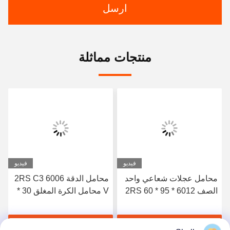
ارسل
منتجات مماثلة
فيديو
فيديو
محامل عجلات شعاعي واحد
محامل الدقة 6006 2RS C3
الصف 6012 2RS 60 * 95 *
V محامل الكرة المغلق 30 *
18mm للحصاد
55 * 13
احصل على أفضل سعر
احصل على أفضل سعر