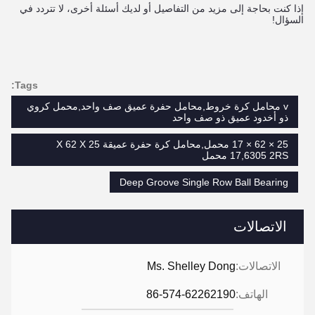
إذا كنت بحاجة إلى مزيد من التفاصيل أو لديك أسئلة أخرى، لا تتردد في
السؤال!
Tags:
v محامل كرة خروط,محامل حفرة عميق صف واحد,محمل كروي
ذو أخدود عميق ذو صف واحد
25 × 62 × 17 محمل,محامل كرة حفرة عميقة 25 X 62 X
17,6305 2RS محمل
Deep Groove Single Row Ball Bearing
الاتصالات
الاتصالات:
Ms. Shelley Dong
الهاتف:
86-574-62262190