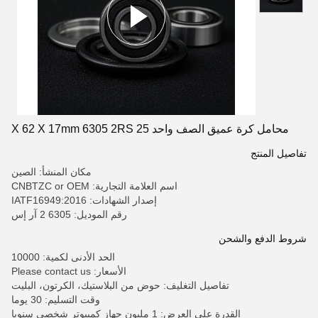
محامل كرة عميق الصف واحد 25 X 62 X 17mm 6305 2RS
تفاصيل المنتج
مكان المنشأ: الصين
اسم العلامة التجارية: CNBTZC or OEM
إصدار الشهادات: IATF16949:2016
رقم الموديل: 6305 2 آر إس
شروط الدفع والشحن
الحد الأدنى لكمية: 10000
الأسعار: Please contact us
تفاصيل التغليف: حوض من البلاستيك، الكرتون، البليت
وقت التسليم: 30 يوما
القدرة على العرض: 1 مليون جهاز كمبيوتر شخصى سنويا