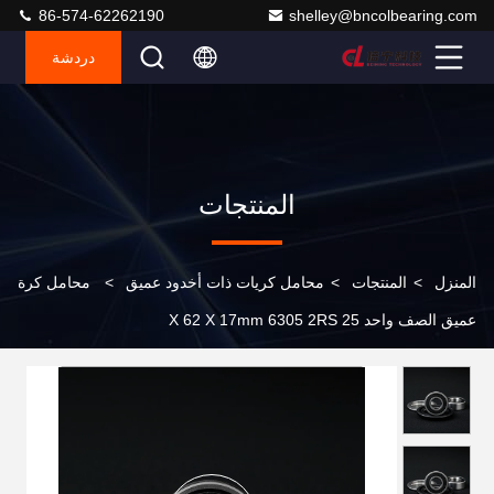
86-574-62262190
shelley@bncolbearing.com
دردشة
المنتجات
المنزل
>
المنتجات
>
محامل كريات ذات أخدود عميق
>
محامل كرة
عميق الصف واحد 25 X 62 X 17mm 6305 2RS