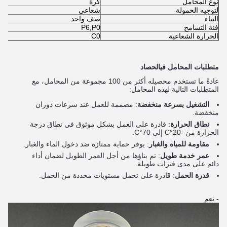
نوع المحامل
كرة
لتوجيه الحمولة
شعاعي
البناء
صف واحد
فئة التسامح
P6,P0
الحرارة الشعاعية
C0
متطلبات المحامل في
الحصاد
عادةً ما تستخدم محصيله أكثر من 100 مجموعة من المحامل، مع
المتطلبات التالية لهذه المحامل:
التشغيل بسرعة منخفضة
: مصممة للعمل عند سرعات دوران
منخفضة.
نطاق الحرارة
: قادرة على العمل بشكل موثوق في نطاق درجة
الحرارة من -20°C إلى 70°C.
مقاومة للمياه والغبار
: يوفر حماية ممتازة ضد دخول الماء والغبار.
عمر خدمة طويل
: تم بناؤها من أجل العمر الطويل لضمان أداء
دائم على مدى فترات طويلة.
قدرة الحمل
: قادرة على تحمل مستويات محددة من الحمل.
- نعم