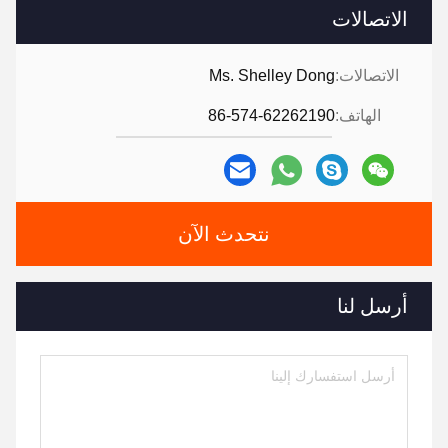
الاتصالات
الاتصالات:
Ms. Shelley Dong
الهاتف:
86-574-62262190
نتحدث الآن
أرسل لنا