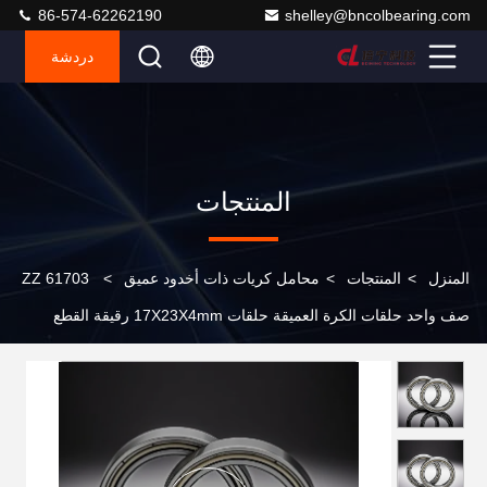
86-574-62262190
shelley@bncolbearing.com
دردشة
المنتجات
المنزل
>
المنتجات
>
محامل كريات ذات أخدود عميق
>
61703 ZZ
صف واحد حلقات الكرة العميقة حلقات 17X23X4mm رقيقة القطع
روبوت 6703 ZZ