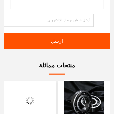
ارسل
منتجات مماثلة