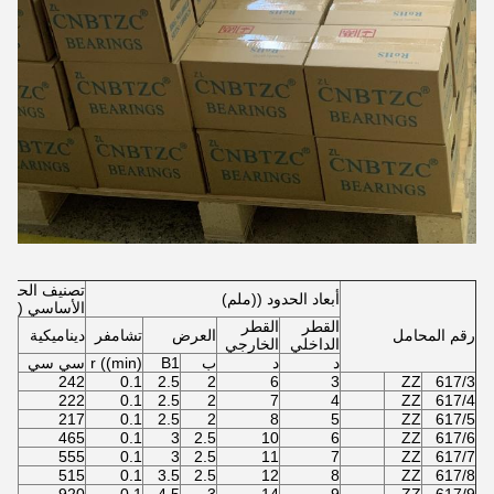
تصنيف الحمل
أبعاد الحدود ((ملم)
الأساسي ((N)
القطر
القطر
رقم المحامل
العرض
تشامفر
ديناميكية
ثابت
الداخلي
الخارجي
د
د
ب
B1
r ((min)
سي سي
(كو
94
242
0.1
2.5
2
6
3
ZZ
617/3
88
222
0.1
2.5
2
7
4
ZZ
617/4
91
217
0.1
2.5
2
8
5
ZZ
617/5
96
465
0.1
3
2.5
10
6
ZZ
617/6
69
555
0.1
3
2.5
11
7
ZZ
617/7
52
515
0.1
3.5
2.5
12
8
ZZ
617/8