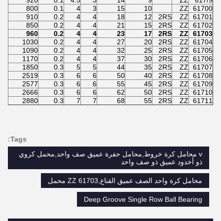
65
920
0.1
4.5
3
14
9
ZZ
617/9
90
800
0.1
4
3
15
10
ZZ
61700
30
910
0.2
4
4
18
12
2RS
ZZ
61701
90
850
0.2
4
4
21
15
2RS
ZZ
61702
10
960
0.2
4
4
23
17
2RS
ZZ
61703
20
1030
0.2
4
4
27
20
2RS
ZZ
61704
30
1090
0.2
4
4
32
25
2RS
ZZ
61705
80
1170
0.2
4
4
37
30
2RS
ZZ
61706
30
1850
0.3
5
5
44
35
2RS
ZZ
61707
34
2519
0.3
6
6
50
40
2RS
ZZ
61708
01
2577
0.3
6
6
55
45
2RS
ZZ
61709
36
2666
0.3
6
6
62
50
2RS
ZZ
61710
70
2880
0.3
7
7
68
55
2RS
ZZ
61711
Tags:
v محامل كرة خروط,محامل حفرة عميق صف واحد,محمل كروي
ذو أخدود عميق ذو صف واحد
محامل كرة واحد الصف عميق القناع,61703 ZZ محمل
Deep Groove Single Row Ball Bearing