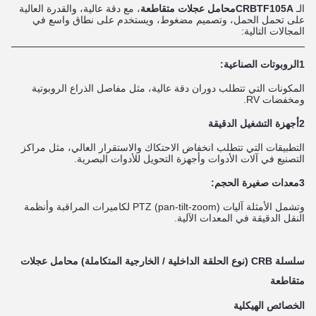
الـ
CRBTF105A
محامل عجلات متقاطعة
، مع دقة عالية، والقدرة العالية
على تحمل الحمل، وتصميم مضغوط، ويستخدم على نطاق واسع في
المجالات التالية:
1الروبوتات الصناعية:
المكونات التي تتطلب دوران دقة عالية، مثل مفاصل الذراع الروبوتية
ومخفضات RV.
2أجهزة التشغيل الدقيقة
التطبيقات التي تتطلب انخفاض الاحتكاك والاستقرار العالي، مثل مراكز
التصنيع في آلات الأدوات وأجهزة التحويل للأدوات البصرية.
3معدات صغيرة الحجم:
وتشمل الأمثلة آليات PTZ (pan-tilt-zoom) لكاميرات المراقبة وأنظمة
النقل الدقيقة في المعدات الآلية.
سلسلة CRB (نوع الحلقة الداخلية / الخارجية المتكاملة) محامل عجلات
متقاطعة
الخصائص الهيكلية