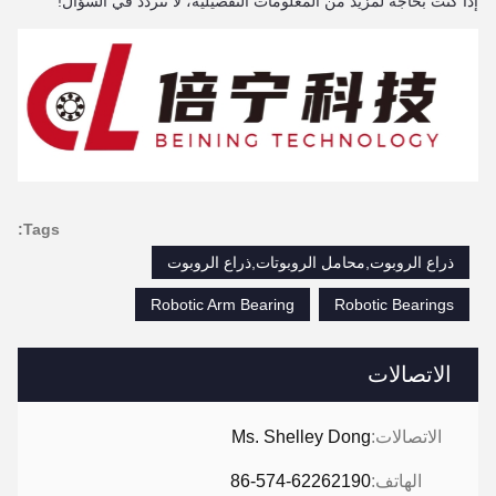
إذا كنت بحاجة لمزيد من المعلومات التفصيلية، لا تتردد في السؤال!
Tags:
ذراع الروبوت,محامل الروبوتات,ذراع الروبوت
Robotic Arm Bearing
Robotic Bearings
الاتصالات
الاتصالات:
Ms. Shelley Dong
الهاتف:
86-574-62262190