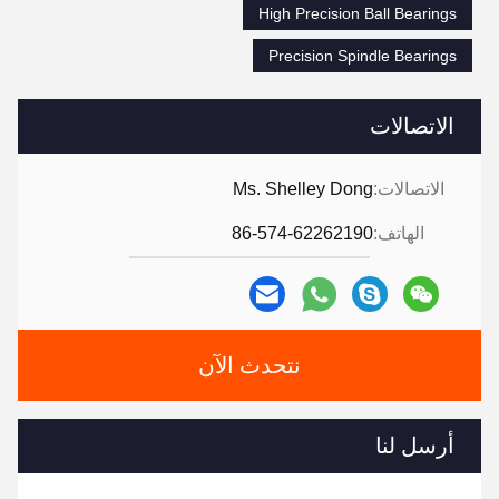
High Precision Ball Bearings
Precision Spindle Bearings
الاتصالات
الاتصالات:
Ms. Shelley Dong
الهاتف:
86-574-62262190
نتحدث الآن
أرسل لنا