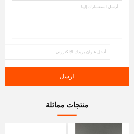
ارسل
منتجات مماثلة