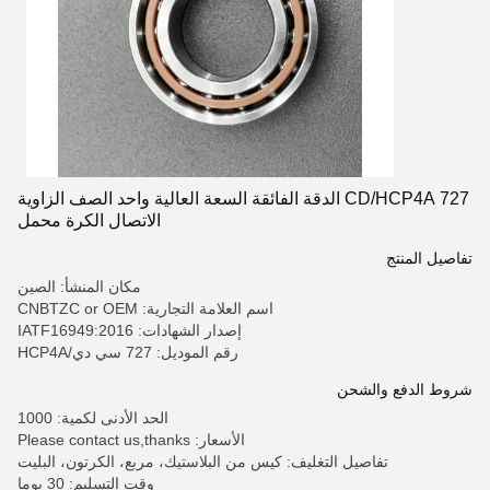
727 CD/HCP4A الدقة الفائقة السعة العالية واحد الصف الزاوية
الاتصال الكرة محمل
تفاصيل المنتج
مكان المنشأ: الصين
اسم العلامة التجارية: CNBTZC or OEM
إصدار الشهادات: IATF16949:2016
رقم الموديل: 727 سي دي/HCP4A
شروط الدفع والشحن
الحد الأدنى لكمية: 1000
الأسعار: Please contact us,thanks
تفاصيل التغليف: كيس من البلاستيك، مربع، الكرتون، البليت
وقت التسليم: 30 يوما