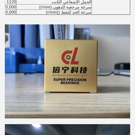
الحمل الإشعاعي الثابت
1120 شمال
سرعة مرجعية للدهون (r/min)
70,000 دورة في الدقيقة
سرعة الحد للنفط ((r/min)
110,000 دورة في الدقيقة