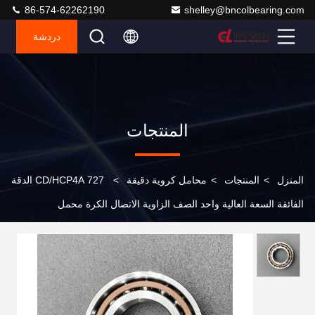
86-574-62262190
shelley@bncolbearing.com
دردشة
المنتجات
المنزل
>
المنتجات
>
محامل كروية دقيقة
>
727 CD/HCP4A الدقة
الفائقة السعة العالية واحد الصف الزاوية الاتصال الكرة محمل