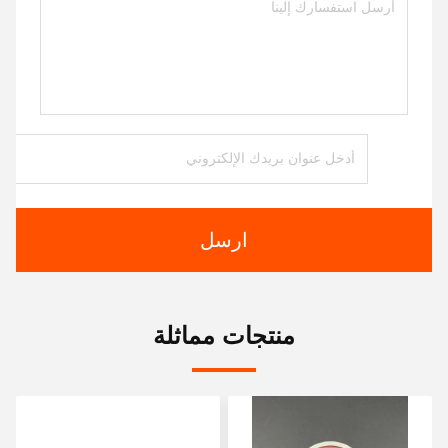
ارسل
منتجات مماثلة