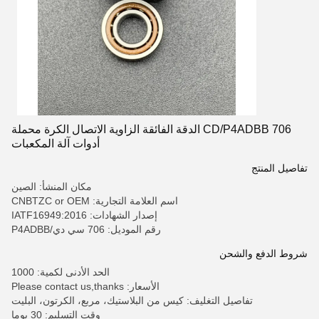
706 CD/P4ADBB الدقة الفائقة الزاوية الاتصال الكرة محملة
أدوات آلة المكعبات
تفاصيل المنتج
مكان المنشأ: الصين
اسم العلامة التجارية: CNBTZC or OEM
إصدار الشهادات: IATF16949:2016
رقم الموديل: 706 سي دي/P4ADBB
شروط الدفع والشحن
الحد الأدنى لكمية: 1000
الأسعار: Please contact us,thanks
تفاصيل التغليف: كيس من البلاستيك، مربع، الكرتون، البليت
وقت التسليم: 30 يوما