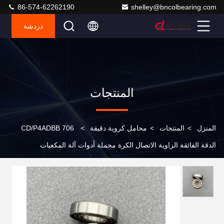
86-574-62262190
shelley@bncolbearing.com
دردشة
المنتجات
المنزل
>
المنتجات
>
محامل كروية دقيقة
>
706 CD/P4ADBB
الدقة الفائقة الزاوية الاتصال الكرة محملة أدوات آلة المكعبات