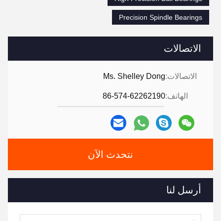
Precision Spindle Bearings
الاتصالات
الاتصالات:
Ms. Shelley Dong
الهاتف:
86-574-62262190
نتحدث الآن
أرسل لنا