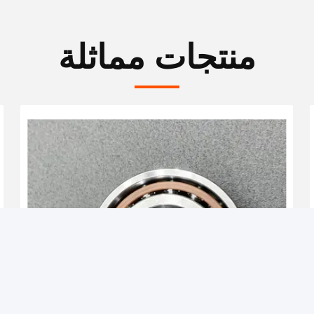
منتجات مماثلة