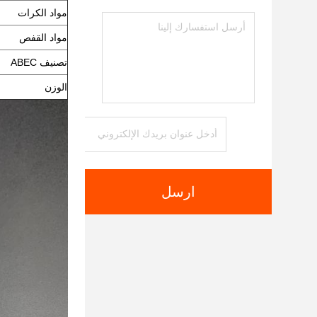
مواد الكرات
مواد القفص
تصنيف ABEC
الوزن
ارسل