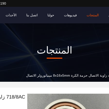
2190
المنتجات
فيديوهات
حولنا
اتصل بنا
الأحداث
المنتجات