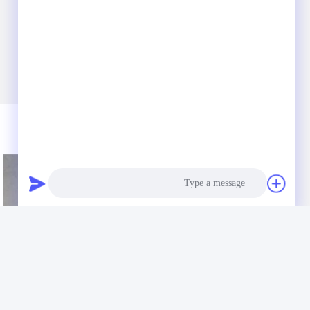
Photo
Video Call