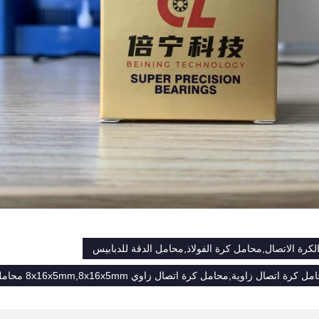
لكرة الاتصال,محامل كرة الفولاذ,محامل الدقة للدبابيس