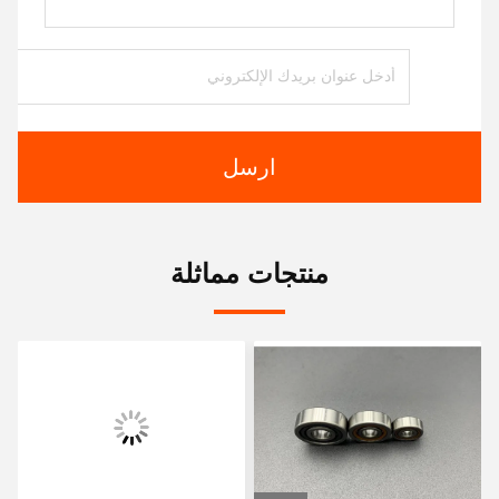
ارسل
منتجات مماثلة