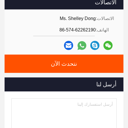
الاتصالات
الاتصالات:
Ms. Shelley Dong
الهاتف:
86-574-62262190
نتحدث الآن
أرسل لنا