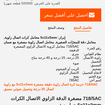
القدرة على العرض: 500000 قطعة شهريا
احصل على أفضل سعر
تفاصيل المنتج
وصف المنتج
إبراز:
5x11x5mm محامل كرات اتصال زاوية
,
محامل دقة للمجرّات الصغيرة
,
محامل اتصال زاوية مصغرة مع ضمان
718/5AC محامل كروية الاتصال الزاوي المصغرة
رقم الجزء:
الدقيقة
نظام القياس:
متري
زاوية الأتصال:
25 درجة، 15 درجة و 40 درجة متاح
التحميل
ضوء
المسبق:
تشحيم:
الزيت أو الشحوم
لاتجاه التحميل:
الاتصال الزاوي
نوع الختم:
يفتح
اسم آخر:
785AC
718/5AC حزمة كرة اتصال زاوية دقيقة مصغرة 5x11x3mm مع زاوية
اتصال 25 درجة وتحميل ضوئي مسبق
718/5AC مصغرة الدقة الزاوي الاتصال الكرات