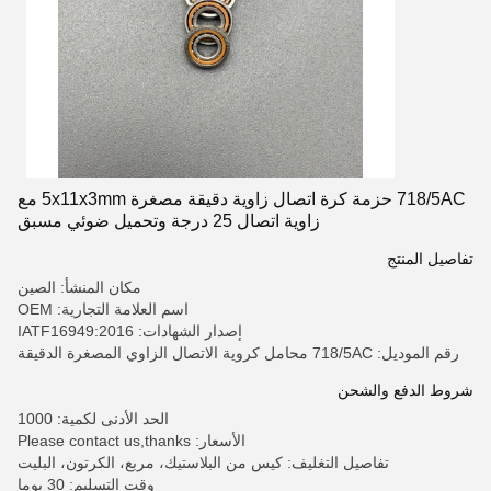
718/5AC حزمة كرة اتصال زاوية دقيقة مصغرة 5x11x3mm مع
زاوية اتصال 25 درجة وتحميل ضوئي مسبق
تفاصيل المنتج
مكان المنشأ: الصين
اسم العلامة التجارية: OEM
إصدار الشهادات: IATF16949:2016
رقم الموديل: 718/5AC محامل كروية الاتصال الزاوي المصغرة الدقيقة
شروط الدفع والشحن
الحد الأدنى لكمية: 1000
الأسعار: Please contact us,thanks
تفاصيل التغليف: كيس من البلاستيك، مربع، الكرتون، البليت
وقت التسليم: 30 يوما