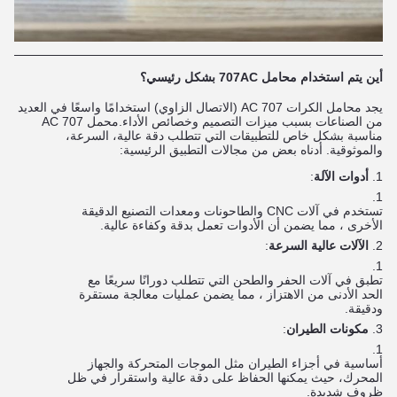
أين يتم استخدام محامل 707AC بشكل رئيسي؟
يجد محامل الكرات 707 AC (الاتصال الزاوي) استخدامًا واسعًا في العديد
من الصناعات بسبب ميزات التصميم وخصائص الأداء.محمل 707 AC
مناسبة بشكل خاص للتطبيقات التي تتطلب دقة عالية، السرعة،
والموثوقية. أدناه بعض من مجالات التطبيق الرئيسية:
أدوات الآلة
:
تستخدم في آلات CNC والطاحونات ومعدات التصنيع الدقيقة
الأخرى ، مما يضمن أن الأدوات تعمل بدقة وكفاءة عالية.
الآلات عالية السرعة
:
تطبق في آلات الحفر والطحن التي تتطلب دورانًا سريعًا مع
الحد الأدنى من الاهتزاز ، مما يضمن عمليات معالجة مستقرة
ودقيقة.
مكونات الطيران
:
أساسية في أجزاء الطيران مثل الموجات المتحركة والجهاز
المحرك، حيث يمكنها الحفاظ على دقة عالية واستقرار في ظل
ظروف شديدة.