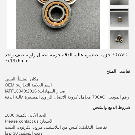
707AC حزمة صغيرة عالية الدقة حزمة اتصال زاوية صف واحد
7x19x6mm
تفاصيل المنتج
مكان المنشأ: الصين
اسم العلامة التجارية: OEM
إصدار الشهادات: IATF16949:2016
رقم الموديل: 706AC محامل كروية الاتصال الزاوي المصغرة عالية الدقة
شروط الدفع والشحن
الحد الأدنى لكمية: 1000
الأسعار: Please contact us
تفاصيل التغليف: كيس من البلاستيك، مربع، الكرتون، البليت
وقت التسليم: 30 يوما