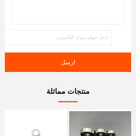
ارسل
منتجات مماثلة