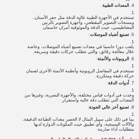
المعدات الطبية
:
تستخدم في الأجهزة الطبية عالية الدقة مثل حفر الأسنان،
ومسحات التصوير المقطعي، وأجهزة التصوير بالرنين
المغناطيسي، حيث الدقة والموثوقية أمران حاسمان.
تصنيع أشباه الموصلات
:
يلعب دورا حاسما في معدات تصنيع أشباه الموصلات، وخاصة
خلال معالجة رقائق، والتي تتطلب حركات دقيقة وسريعة.
الروبوتات والأتمتة
:
تستخدم في المفاصل الروبوتية وأنظمة الأتمتة الأخرى لضمان
حركة دقيقة ومتكررة.
أدوات الدقة
:
وجدت في أدوات قياس مختلفة، والأجهزة البصرية، وغيرها من
المعدات التي تتطلب دقة عالية واستقرار.
تصنيع آخر عالي الجودة
:
بما في ذلك على سبيل المثال لا الحصر معدات الطباعة الدقيقة،
والآلات النسيجية، وأي تطبيق حيث المكونات الدوارة لديها
متطلبات أداء صارمة.