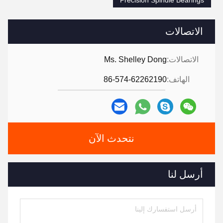
Precision Spindle Bearings
الاتصالات
الاتصالات:
Ms. Shelley Dong
الهاتف:
86-574-62262190
نتحدث الآن
أرسل لنا